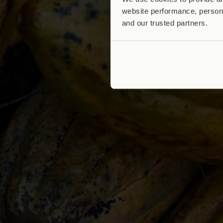
website performance, persona
and our trusted partners.