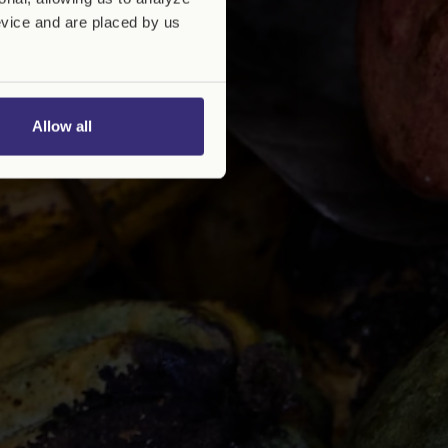
evice and are placed by us
Allow all