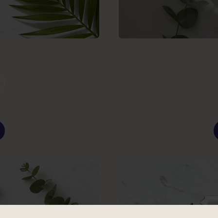
4
Regulier