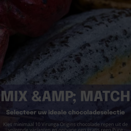
MIX &AMP; MATCH
Selecteer uw ideale chocoladeselectie
Kies minimaal 10 Virunga Origins chocolade repen uit de
volgende varianten en ontvang een gratis reep Pure