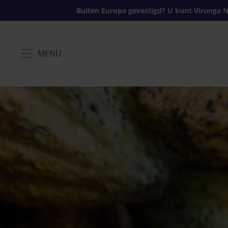
Buiten Europa gevestigd? U kunt Virunga N
MENU
MENU