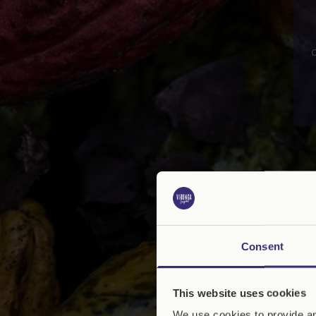
Consent
This website uses cookies
We use cookies to provide an