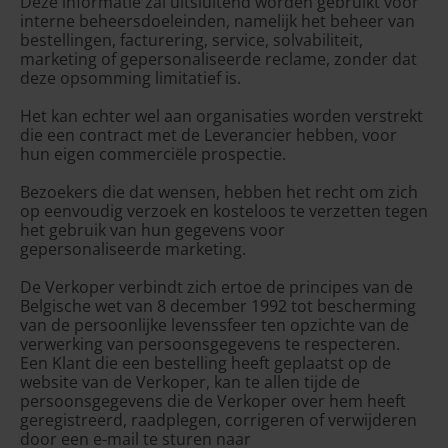
Deze informatie zal uitsluitend worden gebruikt voor
interne beheersdoeleinden, namelijk het beheer van
bestellingen, facturering, service, solvabiliteit,
marketing of gepersonaliseerde reclame, zonder dat
deze opsomming limitatief is.
Het kan echter wel aan organisaties worden verstrekt
die een contract met de Leverancier hebben, voor
hun eigen commerciële prospectie.
Bezoekers die dat wensen, hebben het recht om zich
op eenvoudig verzoek en kosteloos te verzetten tegen
het gebruik van hun gegevens voor
gepersonaliseerde marketing.
De Verkoper verbindt zich ertoe de principes van de
Belgische wet van 8 december 1992 tot bescherming
van de persoonlijke levenssfeer ten opzichte van de
verwerking van persoonsgegevens te respecteren.
Een Klant die een bestelling heeft geplaatst op de
website van de Verkoper, kan te allen tijde de
persoonsgegevens die de Verkoper over hem heeft
geregistreerd, raadplegen, corrigeren of verwijderen
door een e-mail te sturen naar