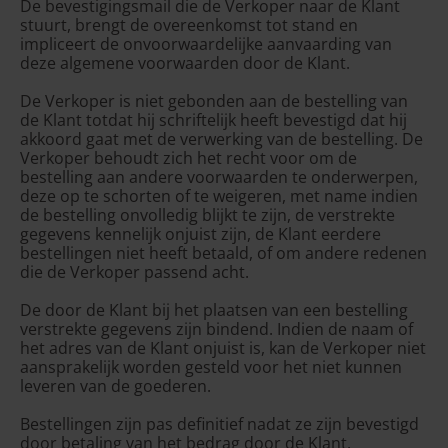
De bevestigingsmail die de Verkoper naar de Klant
stuurt, brengt de overeenkomst tot stand en
impliceert de onvoorwaardelijke aanvaarding van
deze algemene voorwaarden door de Klant.
De Verkoper is niet gebonden aan de bestelling van
de Klant totdat hij schriftelijk heeft bevestigd dat hij
akkoord gaat met de verwerking van de bestelling. De
Verkoper behoudt zich het recht voor om de
bestelling aan andere voorwaarden te onderwerpen,
deze op te schorten of te weigeren, met name indien
de bestelling onvolledig blijkt te zijn, de verstrekte
gegevens kennelijk onjuist zijn, de Klant eerdere
bestellingen niet heeft betaald, of om andere redenen
die de Verkoper passend acht.
De door de Klant bij het plaatsen van een bestelling
verstrekte gegevens zijn bindend. Indien de naam of
het adres van de Klant onjuist is, kan de Verkoper niet
aansprakelijk worden gesteld voor het niet kunnen
leveren van de goederen.
Bestellingen zijn pas definitief nadat ze zijn bevestigd
door betaling van het bedrag door de Klant.