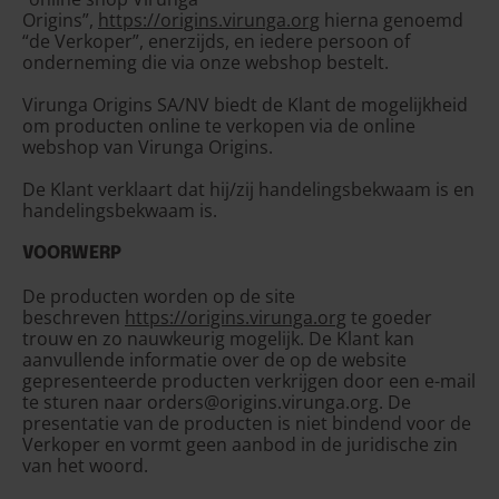
Origins”,
https://origins.virunga.org
hierna genoemd
“de Verkoper”, enerzijds, en iedere persoon of
onderneming die via onze webshop bestelt.
Virunga Origins SA/NV biedt de Klant de mogelijkheid
om producten online te verkopen via de online
webshop van Virunga Origins.
De Klant verklaart dat hij/zij handelingsbekwaam is en
handelingsbekwaam is.
VOORWERP
De producten worden op de site
beschreven
https://origins.virunga.org
te goeder
trouw en zo nauwkeurig mogelijk. De Klant kan
aanvullende informatie over de op de website
gepresenteerde producten verkrijgen door een e-mail
te sturen naar orders@origins.virunga.org. De
presentatie van de producten is niet bindend voor de
Verkoper en vormt geen aanbod in de juridische zin
van het woord.