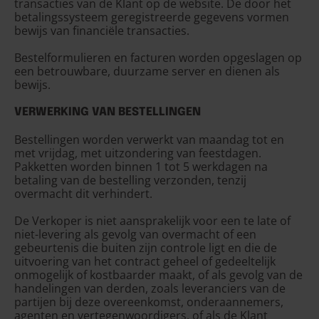
transacties van de Klant op de website. De door het
betalingssysteem geregistreerde gegevens vormen
bewijs van financiële transacties.
Bestelformulieren en facturen worden opgeslagen op
een betrouwbare, duurzame server en dienen als
bewijs.
VERWERKING VAN BESTELLINGEN
Bestellingen worden verwerkt van maandag tot en
met vrijdag, met uitzondering van feestdagen.
Pakketten worden binnen 1 tot 5 werkdagen na
betaling van de bestelling verzonden, tenzij
overmacht dit verhindert.
De Verkoper is niet aansprakelijk voor een te late of
niet-levering als gevolg van overmacht of een
gebeurtenis die buiten zijn controle ligt en die de
uitvoering van het contract geheel of gedeeltelijk
onmogelijk of kostbaarder maakt, of als gevolg van de
handelingen van derden, zoals leveranciers van de
partijen bij deze overeenkomst, onderaannemers,
agenten en vertegenwoordigers, of als de Klant