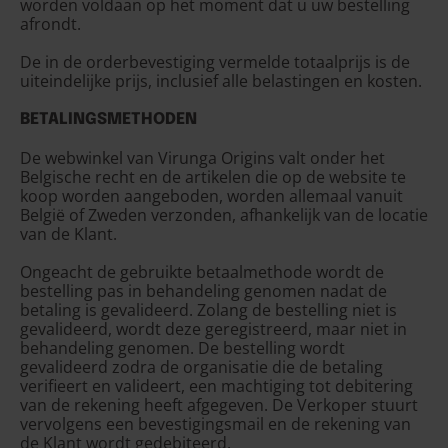
worden voldaan op het moment dat u uw bestelling
afrondt.
De in de orderbevestiging vermelde totaalprijs is de
uiteindelijke prijs, inclusief alle belastingen en kosten.
BETALINGSMETHODEN
De webwinkel van Virunga Origins valt onder het
Belgische recht en de artikelen die op de website te
koop worden aangeboden, worden allemaal vanuit
België of Zweden verzonden, afhankelijk van de locatie
van de Klant.
Ongeacht de gebruikte betaalmethode wordt de
bestelling pas in behandeling genomen nadat de
betaling is gevalideerd. Zolang de bestelling niet is
gevalideerd, wordt deze geregistreerd, maar niet in
behandeling genomen. De bestelling wordt
gevalideerd zodra de organisatie die de betaling
verifieert en valideert, een machtiging tot debitering
van de rekening heeft afgegeven. De Verkoper stuurt
vervolgens een bevestigingsmail en de rekening van
de Klant wordt gedebiteerd.