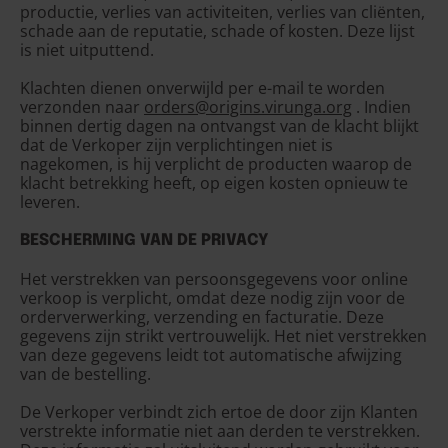
productie, verlies van activiteiten, verlies van cliënten,
schade aan de reputatie, schade of kosten. Deze lijst
is niet uitputtend.
Klachten dienen onverwijld per e-mail te worden
verzonden naar
orders@origins.virunga.org
. Indien
binnen dertig dagen na ontvangst van de klacht blijkt
dat de Verkoper zijn verplichtingen niet is
nagekomen, is hij verplicht de producten waarop de
klacht betrekking heeft, op eigen kosten opnieuw te
leveren.
BESCHERMING VAN DE PRIVACY
Het verstrekken van persoonsgegevens voor online
verkoop is verplicht, omdat deze nodig zijn voor de
orderverwerking, verzending en facturatie. Deze
gegevens zijn strikt vertrouwelijk. Het niet verstrekken
van deze gegevens leidt tot automatische afwijzing
van de bestelling.
De Verkoper verbindt zich ertoe de door zijn Klanten
verstrekte informatie niet aan derden te verstrekken.